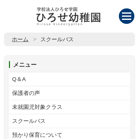
ホーム
スクールバス
メニュー
Q＆A
保護者の声
未就園児対象クラス
スクールバス
預かり保育について